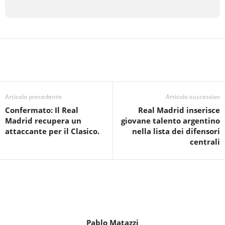
Articolo precedente
Articolo successivo
Confermato: Il Real
Real Madrid inserisce
Madrid recupera un
giovane talento argentino
attaccante per il Clasico.
nella lista dei difensori
centrali
Pablo Matazzi