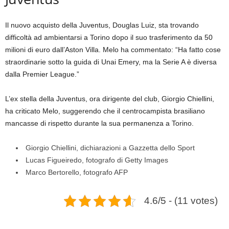
Il nuovo acquisto della Juventus, Douglas Luiz, sta trovando
difficoltà ad ambientarsi a Torino dopo il suo trasferimento da 50
milioni di euro dall’Aston Villa. Melo ha commentato: “Ha fatto cose
straordinarie sotto la guida di Unai Emery, ma la Serie A è diversa
dalla Premier League.”
L’ex stella della Juventus, ora dirigente del club, Giorgio Chiellini,
ha criticato Melo, suggerendo che il centrocampista brasiliano
mancasse di rispetto durante la sua permanenza a Torino.
Giorgio Chiellini, dichiarazioni a Gazzetta dello Sport
Lucas Figueiredo, fotografo di Getty Images
Marco Bertorello, fotografo AFP
4.6/5 - (11 votes)