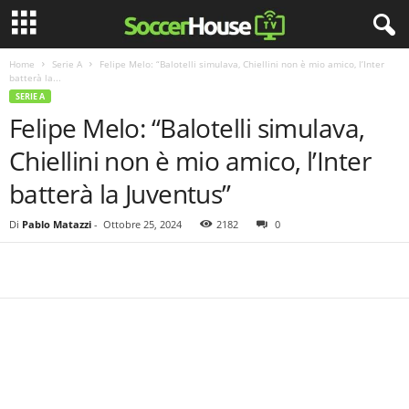
Home
Serie A
Felipe Melo: “Balotelli simulava, Chiellini non è mio amico, l’Inter
batterà la...
SERIE A
Felipe Melo: “Balotelli simulava,
Chiellini non è mio amico, l’Inter
batterà la Juventus”
Di
Pablo Matazzi
-
Ottobre 25, 2024
2182
0