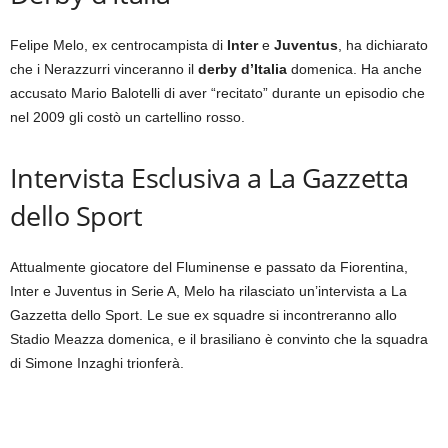
Felipe Melo, ex centrocampista di
Inter
e
Juventus
, ha dichiarato
che i Nerazzurri vinceranno il
derby d’Italia
domenica. Ha anche
accusato Mario Balotelli di aver “recitato” durante un episodio che
nel 2009 gli costò un cartellino rosso.
Intervista Esclusiva a La Gazzetta
dello Sport
Attualmente giocatore del Fluminense e passato da Fiorentina,
Inter e Juventus in Serie A, Melo ha rilasciato un’intervista a La
Gazzetta dello Sport. Le sue ex squadre si incontreranno allo
Stadio Meazza domenica, e il brasiliano è convinto che la squadra
di Simone Inzaghi trionferà.