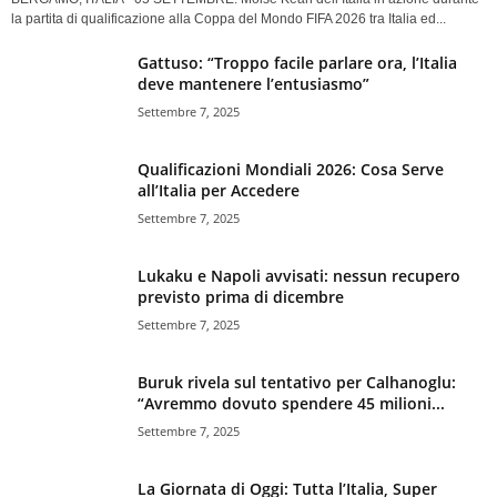
la partita di qualificazione alla Coppa del Mondo FIFA 2026 tra Italia ed...
Gattuso: “Troppo facile parlare ora, l’Italia
deve mantenere l’entusiasmo”
Settembre 7, 2025
Qualificazioni Mondiali 2026: Cosa Serve
all’Italia per Accedere
Settembre 7, 2025
Lukaku e Napoli avvisati: nessun recupero
previsto prima di dicembre
Settembre 7, 2025
Buruk rivela sul tentativo per Calhanoglu:
“Avremmo dovuto spendere 45 milioni...
Settembre 7, 2025
La Giornata di Oggi: Tutta l’Italia, Super