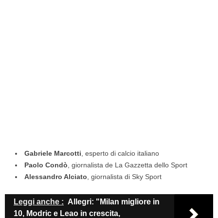
Gabriele Marcotti
, esperto di calcio italiano
Paolo Condò
, giornalista de La Gazzetta dello Sport
Alessandro Alciato
, giornalista di Sky Sport
Leggi anche :
Allegri: "Milan migliore in
10, Modric e Leao in crescita,