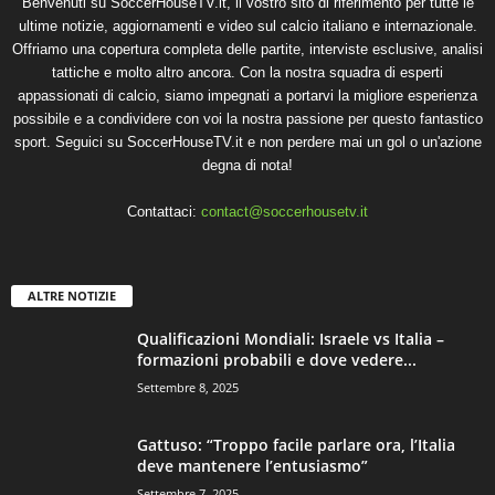
Benvenuti su SoccerHouseTV.it, il vostro sito di riferimento per tutte le
ultime notizie, aggiornamenti e video sul calcio italiano e internazionale.
Offriamo una copertura completa delle partite, interviste esclusive, analisi
tattiche e molto altro ancora. Con la nostra squadra di esperti
appassionati di calcio, siamo impegnati a portarvi la migliore esperienza
possibile e a condividere con voi la nostra passione per questo fantastico
sport. Seguici su SoccerHouseTV.it e non perdere mai un gol o un'azione
degna di nota!
Contattaci:
contact@soccerhousetv.it
ALTRE NOTIZIE
Qualificazioni Mondiali: Israele vs Italia –
formazioni probabili e dove vedere...
Settembre 8, 2025
Gattuso: “Troppo facile parlare ora, l’Italia
deve mantenere l’entusiasmo”
Settembre 7, 2025