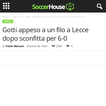
Home
Serie A
Gotti appeso a un filo a Lecce dopo sconfitta per 6-0
SERIE A
Gotti appeso a un filo a Lecce
dopo sconfitta per 6-0
Di
Pablo Matazzi
-
Ottobre 20, 2024
2200
0