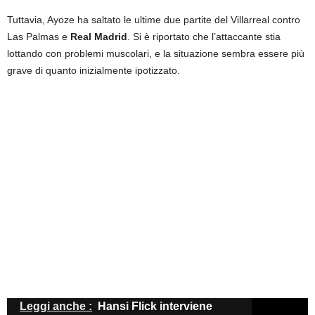
Tuttavia, Ayoze ha saltato le ultime due partite del Villarreal contro
Las Palmas e
Real Madrid
. Si è riportato che l’attaccante stia
lottando con problemi muscolari, e la situazione sembra essere più
grave di quanto inizialmente ipotizzato.
Leggi anche :
Hansi Flick interviene