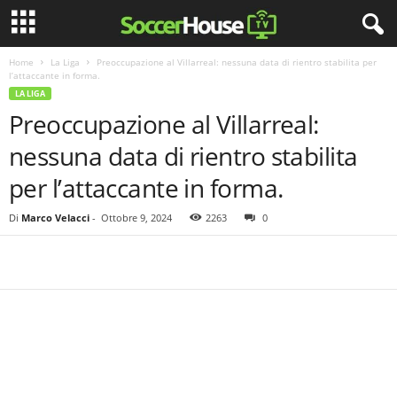
Home
La Liga
Preoccupazione al Villarreal: nessuna data di rientro stabilita per
l’attaccante in forma.
LA LIGA
Preoccupazione al Villarreal:
nessuna data di rientro stabilita
per l’attaccante in forma.
Di
Marco Velacci
-
Ottobre 9, 2024
2263
0