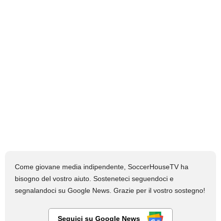
Come giovane media indipendente, SoccerHouseTV ha
bisogno del vostro aiuto. Sosteneteci seguendoci e
segnalandoci su Google News. Grazie per il vostro sostegno!
Seguici su Google News