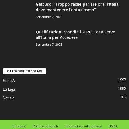
Gattuso: “Troppo facile parlare ora, l’Italia
deve mantenere l’entusiasmo”
Settembre 7, 2025
Qualificazioni Mondiali 2026: Cosa Serve
all’Italia per Accedere
Settembre 7, 2025
CATEGORIE POPOLARI
1997
Serie A
1992
La Liga
302
Notizie
Chi siamo
Politica editoriale
Informativa sulla privacy
DMCA