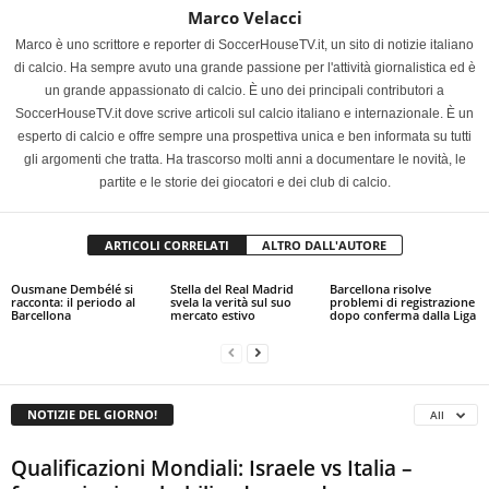
Marco Velacci
Marco è uno scrittore e reporter di SoccerHouseTV.it, un sito di notizie italiano
di calcio. Ha sempre avuto una grande passione per l'attività giornalistica ed è
un grande appassionato di calcio. È uno dei principali contributori a
SoccerHouseTV.it dove scrive articoli sul calcio italiano e internazionale. È un
esperto di calcio e offre sempre una prospettiva unica e ben informata su tutti
gli argomenti che tratta. Ha trascorso molti anni a documentare le novità, le
partite e le storie dei giocatori e dei club di calcio.
ARTICOLI CORRELATI
ALTRO DALL'AUTORE
Ousmane Dembélé si
Stella del Real Madrid
Barcellona risolve
racconta: il periodo al
svela la verità sul suo
problemi di registrazione
Barcellona
mercato estivo
dopo conferma dalla Liga
NOTIZIE DEL GIORNO!
All
Qualificazioni Mondiali: Israele vs Italia –