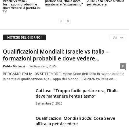
Israele vs Italia –
parlare ora, l’Italia deve
2026: Cosa Serve all’Italia
formazioni probabili e
mantenere l’entusiasmo”
per Accedere
dove vedere la partita in
TV
NOTIZIE DEL GIORNO!
All
Qualificazioni Mondiali: Israele vs Italia –
formazioni probabili e dove vedere...
Pablo Matazzi
-
Settembre 8, 2025
0
BERGAMO, ITALIA - 05 SETTEMBRE: Moise Kean dell’Italia in azione durante
la partita di qualificazione alla Coppa del Mondo FIFA 2026 tra Italia ed...
Gattuso: “Troppo facile parlare ora, l’Italia
deve mantenere l’entusiasmo”
Settembre 7, 2025
Qualificazioni Mondiali 2026: Cosa Serve
all’Italia per Accedere