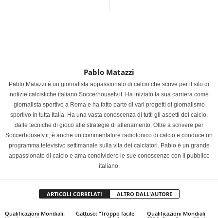
Pablo Matazzi
Pablo Matazzi è un giornalista appassionato di calcio che scrive per il sito di
notizie calcistiche italiano Soccerhousetv.it. Ha iniziato la sua carriera come
giornalista sportivo a Roma e ha fatto parte di vari progetti di giornalismo
sportivo in tutta Italia. Ha una vasta conoscenza di tutti gli aspetti del calcio,
dalle tecniche di gioco alle strategie di allenamento. Oltre a scrivere per
Soccerhousetv.it, è anche un commentatore radiofonico di calcio e conduce un
programma televisivo settimanale sulla vita dei calciatori. Pablo è un grande
appassionato di calcio e ama condividere le sue conoscenze con il pubblico
italiano.
ARTICOLI CORRELATI
ALTRO DALL'AUTORE
Qualificazioni Mondiali:
Gattuso: “Troppo facile
Qualificazioni Mondiali