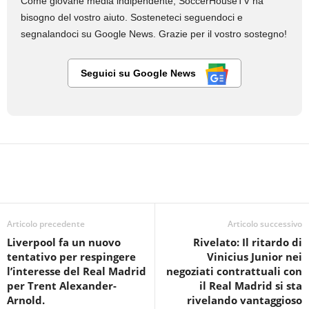
Come giovane media indipendente, SoccerHouseTV ha
bisogno del vostro aiuto. Sosteneteci seguendoci e
segnalandoci su Google News. Grazie per il vostro sostegno!
Seguici su Google News
Articolo precedente
Articolo successivo
Liverpool fa un nuovo
Rivelato: Il ritardo di
tentativo per respingere
Vinicius Junior nei
l’interesse del Real Madrid
negoziati contrattuali con
per Trent Alexander-
il Real Madrid si sta
Arnold.
rivelando vantaggioso