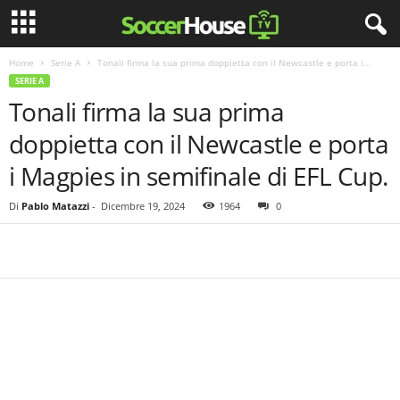
Home
Serie A
Tonali firma la sua prima doppietta con il Newcastle e porta i...
SERIE A
Tonali firma la sua prima
doppietta con il Newcastle e porta
i Magpies in semifinale di EFL Cup.
Di
Pablo Matazzi
-
Dicembre 19, 2024
1964
0