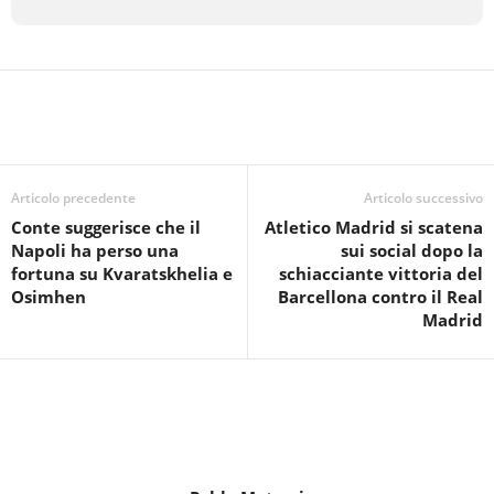
Articolo precedente
Articolo successivo
Conte suggerisce che il
Atletico Madrid si scatena
Napoli ha perso una
sui social dopo la
fortuna su Kvaratskhelia e
schiacciante vittoria del
Osimhen
Barcellona contro il Real
Madrid