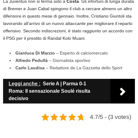
La Juventus non si ferma solo a
Costa
. Gli infortuni di lunga durata
di Bremer e Juan Cabal spingono il club a cercare almeno un altro
difensore in questo mese di gennaio. Inoltre, Cristiano Giuntoli sta
lavorando all’arrivo di un nuovo attaccante per migliorare il reparto
offensivo. Secondo indiscrezioni, è stato raggiunto un accordo con
il PSG per il prestito di Randal Kolo Muani.
Gianluca Di Marzio
– Esperto di calciomercato
Alfredo Pedullà
– Giornalista sportivo
Carlo Laudisa
– Redattore de La Gazzetta dello Sport
Leggi anche :
Serie A | Parma 0-1
Roma: Il sensazionale Soulé risulta
decisivo
4.7/5 - (3 votes)