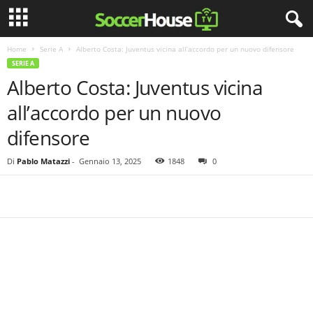
Home
Serie A
Alberto Costa: Juventus vicina all’accordo per un nuovo difensore
SERIE A
Alberto Costa: Juventus vicina
all’accordo per un nuovo
difensore
Di
Pablo Matazzi
-
Gennaio 13, 2025
1848
0