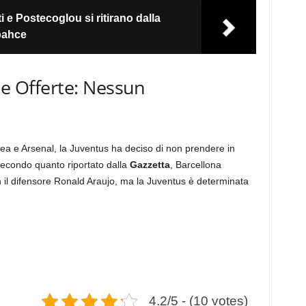
i e Postecoglou si ritirano dalla
bahce
le Offerte: Nessun
a
ea e Arsenal, la Juventus ha deciso di non prendere in
Secondo quanto riportato dalla
Gazzetta
, Barcellona
l difensore Ronald Araujo, ma la Juventus è determinata
4.2/5 - (10 votes)