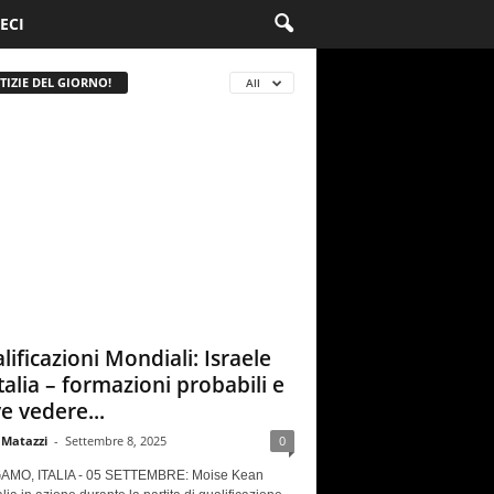
ECI
TIZIE DEL GIORNO!
All
lificazioni Mondiali: Israele
Italia – formazioni probabili e
e vedere...
 Matazzi
-
Settembre 8, 2025
0
MO, ITALIA - 05 SETTEMBRE: Moise Kean