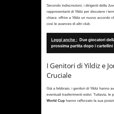
Secondo indiscrezioni, i dirigenti della J
rappresentanti di Yildiz per discutere i ter
chiara: offrire a Yildiz un nuovo accordo 
così le avances di altri club.
Leggi anche :
Due giocatori dell
prossima partita dopo i cartellini 
I Genitori di Yildiz e
Cruciale
Già a febbraio, i genitori di Yildiz hanno 
eventuali trasferimenti estivi. Tuttavia, l
World Cup
hanno rafforzato la sua posizi