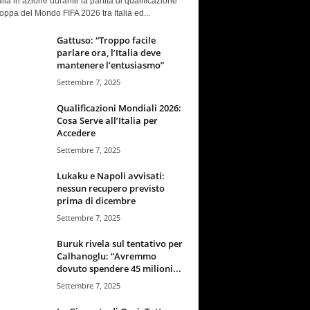
talia in azione durante la partita di qualificazione
oppa del Mondo FIFA 2026 tra Italia ed...
Gattuso: “Troppo facile
parlare ora, l’Italia deve
mantenere l’entusiasmo”
Settembre 7, 2025
Qualificazioni Mondiali 2026:
Cosa Serve all’Italia per
Accedere
Settembre 7, 2025
Lukaku e Napoli avvisati:
nessun recupero previsto
prima di dicembre
Settembre 7, 2025
Buruk rivela sul tentativo per
Calhanoglu: “Avremmo
dovuto spendere 45 milioni...
Settembre 7, 2025