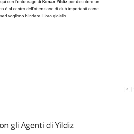
oqui con l’entourage di
Kenan Yildiz
per discutere un
rco è al centro dell’attenzione di club importanti come
i vogliono blindare il loro gioiello.
 gli Agenti di Yildiz