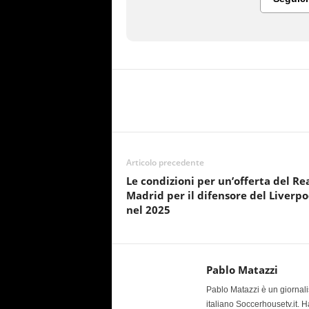
Articolo precedente
Le condizioni per un’offerta del Re
Madrid per il difensore del Liverpo
nel 2025
Pablo Matazzi
Pablo Matazzi è un giornalis
italiano Soccerhousetv.it. H