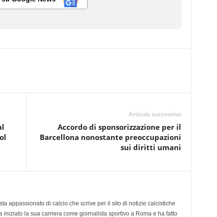
Articolo successivo
al
Accordo di sponsorizzazione per il
ol
Barcellona nonostante preoccupazioni
sui diritti umani
ta appassionato di calcio che scrive per il sito di notizie calcistiche
a iniziato la sua carriera come giornalista sportivo a Roma e ha fatto