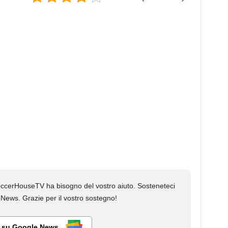
cerHouseTV ha bisogno del vostro aiuto. Sosteneteci
ews. Grazie per il vostro sostegno!
i su Google News