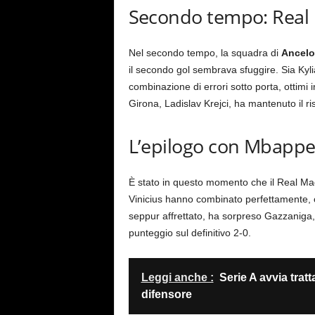
Secondo tempo: Real M
Nel secondo tempo, la squadra di
Ancelot
il secondo gol sembrava sfuggire. Sia Ky
combinazione di errori sotto porta, ottimi i
Girona, Ladislav Krejci, ha mantenuto il ris
L’epilogo con Mbappe 
È stato in questo momento che il Real Mad
Vinicius hanno combinato perfettamente, con
seppur affrettato, ha sorpreso Gazzaniga, c
punteggio sul definitivo 2-0.
Leggi anche :
Serie A avvia tratt
difensore