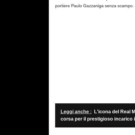
portiere Paulo Gazzaniga senza scampo.
Leggi anche :
L'icona del Real M
corsa per il prestigioso incarico 