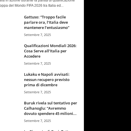
talia in azione durante la partita di qualificazione
oppa del Mondo FIFA 2026 tra Italia ed...
Gattuso: “Troppo facile
parlare ora, l’Italia deve
mantenere l’entusiasmo”
Settembre 7, 2025
Qualificazioni Mondiali 2026:
Cosa Serve all’Italia per
Accedere
Settembre 7, 2025
Lukaku e Napoli avvisati:
nessun recupero previsto
prima di dicembre
Settembre 7, 2025
Buruk rivela sul tentativo per
Calhanoglu: “Avremmo
dovuto spendere 45 milioni...
Settembre 7, 2025