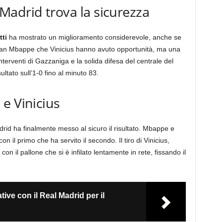
adrid trova la sicurezza
ti
ha mostrato un miglioramento considerevole, anche se
lian Mbappe che Vinicius hanno avuto opportunità, ma una
nterventi di Gazzaniga e la solida difesa del centrale del
ultato sull’1-0 fino al minuto 83.
e Vinicius
rid ha finalmente messo al sicuro il risultato. Mbappe e
 il primo che ha servito il secondo. Il tiro di Vinicius,
on il pallone che si è infilato lentamente in rete, fissando il
ative con il Real Madrid per il