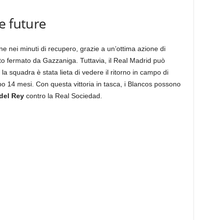
e future
 nei minuti di recupero, grazie a un’ottima azione di
to fermato da Gazzaniga. Tuttavia, il Real Madrid può
, la squadra è stata lieta di vedere il ritorno in campo di
opo 14 mesi. Con questa vittoria in tasca, i Blancos possono
del Rey
contro la Real Sociedad.