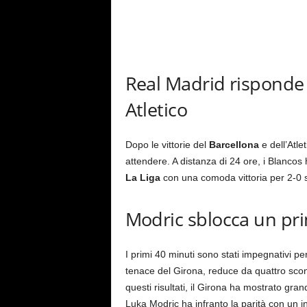
Real Madrid risponde 
Atletico
Dopo le vittorie del
Barcellona
e dell’Atle
attendere. A distanza di 24 ore, i Blancos 
La Liga
con una comoda vittoria per 2-0 
Modric sblocca un p
I primi 40 minuti sono stati impegnativi per
tenace del Girona, reduce da quattro sconf
questi risultati, il Girona ha mostrato gran
Luka Modric ha infranto la parità con un i