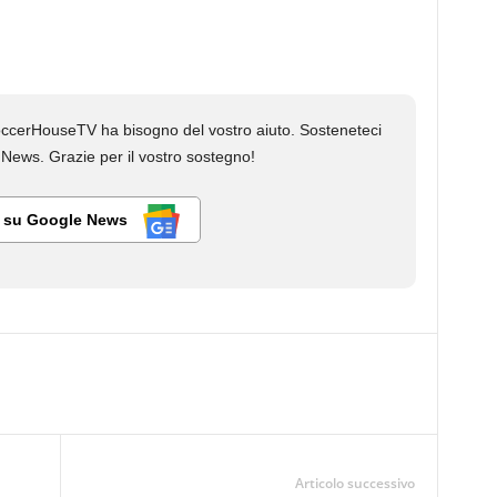
cerHouseTV ha bisogno del vostro aiuto. Sosteneteci
ews. Grazie per il vostro sostegno!
i su Google News
Articolo successivo