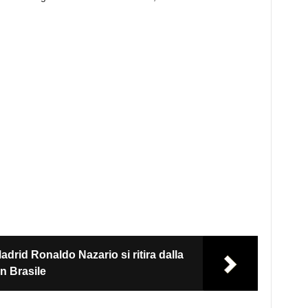
adrid Ronaldo Nazario si ritira dalla
in Brasile