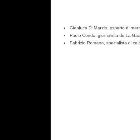
Gianluca Di Marzio, esperto di mer
Paolo Condò, giornalista de La Gazz
Fabrizio Romano, specialista di ca