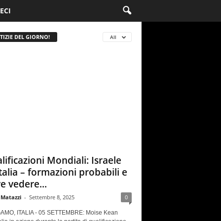
ECI
TIZIE DEL GIORNO!
All
lificazioni Mondiali: Israele
Italia – formazioni probabili e
e vedere...
 Matazzi
-
Settembre 8, 2025
0
MO, ITALIA - 05 SETTEMBRE: Moise Kean