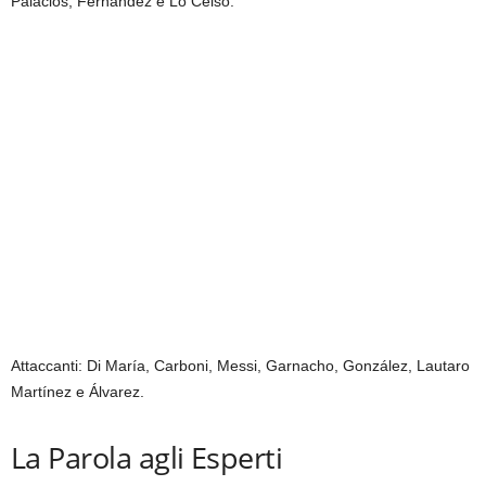
Palacios, Fernández e Lo Celso.
Attaccanti: Di María, Carboni, Messi, Garnacho, González, Lautaro
Martínez e Álvarez.
La Parola agli Esperti