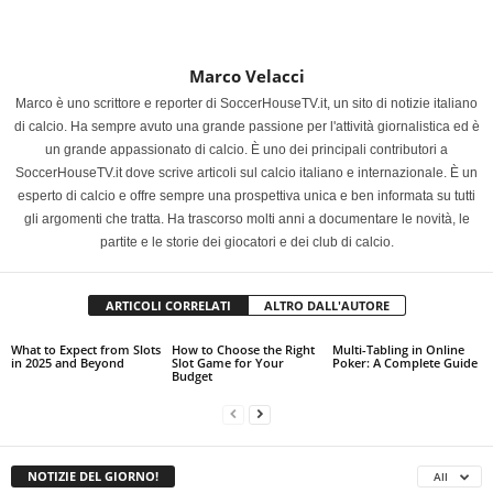
Marco Velacci
Marco è uno scrittore e reporter di SoccerHouseTV.it, un sito di notizie italiano
di calcio. Ha sempre avuto una grande passione per l'attività giornalistica ed è
un grande appassionato di calcio. È uno dei principali contributori a
SoccerHouseTV.it dove scrive articoli sul calcio italiano e internazionale. È un
esperto di calcio e offre sempre una prospettiva unica e ben informata su tutti
gli argomenti che tratta. Ha trascorso molti anni a documentare le novità, le
partite e le storie dei giocatori e dei club di calcio.
ARTICOLI CORRELATI
ALTRO DALL'AUTORE
What to Expect from Slots
How to Choose the Right
Multi-Tabling in Online
in 2025 and Beyond
Slot Game for Your
Poker: A Complete Guide
Budget
NOTIZIE DEL GIORNO!
All