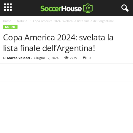
Home
Notizie
Copa America 2024: svelata la lista finale dell’Argentina!
NOTIZIE
Copa America 2024: svelata la
lista finale dell’Argentina!
Di
Marco Velacci
-
Giugno 17, 2024
2775
0