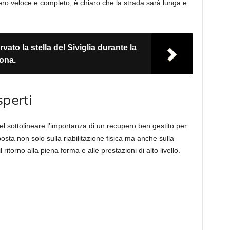
ero veloce e completo, è chiaro che la strada sarà lunga e
ato la stella del Siviglia durante la
lona.
sperti
 nel sottolineare l’importanza di un recupero ben gestito per
posta non solo sulla riabilitazione fisica ma anche sulla
itorno alla piena forma e alle prestazioni di alto livello.