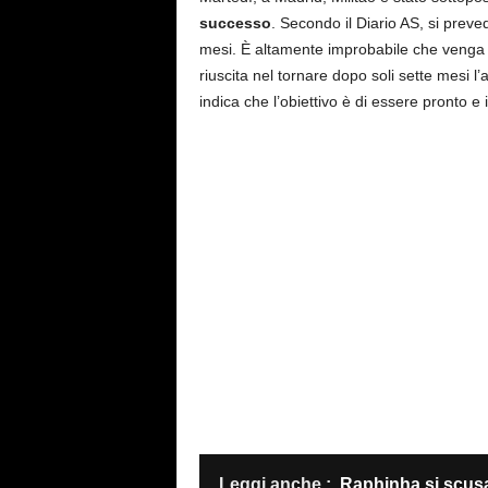
successo
. Secondo il Diario AS, si preve
mesi. È altamente improbabile che venga 
riuscita nel tornare dopo soli sette mesi 
indica che l’obiettivo è di essere pronto e 
Leggi anche :
Raphinha si scusa