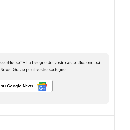
cerHouseTV ha bisogno del vostro aiuto. Sosteneteci
ews. Grazie per il vostro sostegno!
i su Google News