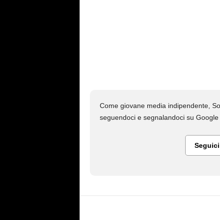
Come giovane media indipendente, Soc
seguendoci e segnalandoci su Google N
Seguic