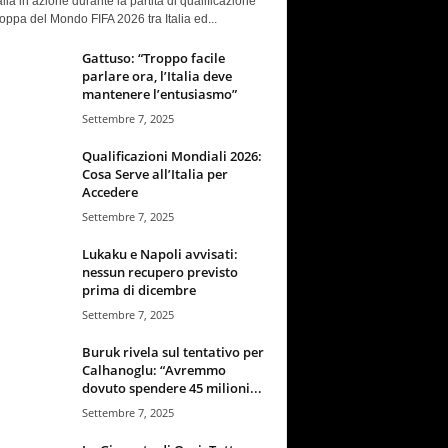
talia in azione durante la partita di qualificazione
oppa del Mondo FIFA 2026 tra Italia ed...
Gattuso: “Troppo facile
parlare ora, l’Italia deve
mantenere l’entusiasmo”
Settembre 7, 2025
Qualificazioni Mondiali 2026:
Cosa Serve all’Italia per
Accedere
Settembre 7, 2025
Lukaku e Napoli avvisati:
nessun recupero previsto
prima di dicembre
Settembre 7, 2025
Buruk rivela sul tentativo per
Calhanoglu: “Avremmo
dovuto spendere 45 milioni...
Settembre 7, 2025