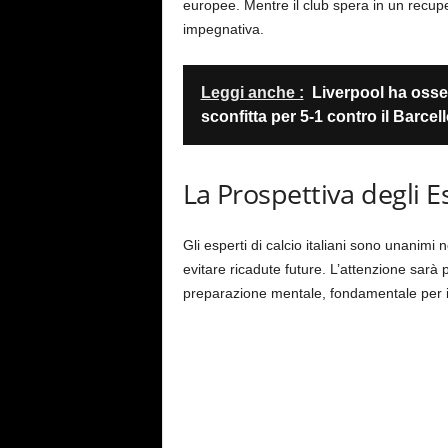
europee. Mentre il club spera in un recup
impegnativa.
Leggi anche :
Liverpool ha osserv
sconfitta per 5-1 contro il Barcel
La Prospettiva degli E
Gli esperti di calcio italiani sono unanimi
evitare ricadute future. L’attenzione sarà 
preparazione mentale, fondamentale per il r