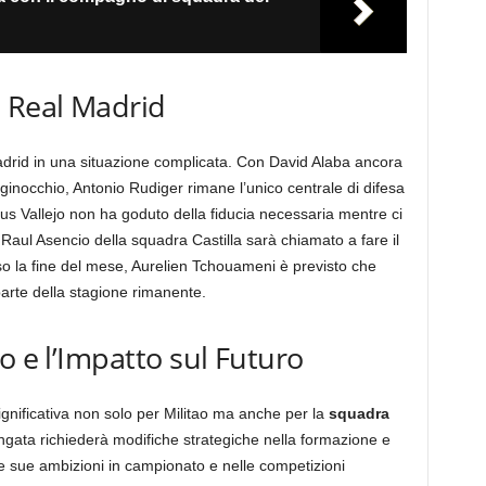
l Real Madrid
l Madrid in una situazione complicata. Con David Alaba ancora
 ginocchio, Antonio Rudiger rimane l’unico centrale di difesa
us Vallejo non ha goduto della fiducia necessaria mentre ci
Raul Asencio della squadra Castilla sarà chiamato a fare il
rso la fine del mese, Aurelien Tchouameni è previsto che
arte della stagione rimanente.
o e l’Impatto sul Futuro
gnificativa non solo per Militao ma anche per la
squadra
gata richiederà modifiche strategiche nella formazione e
e le sue ambizioni in campionato e nelle competizioni