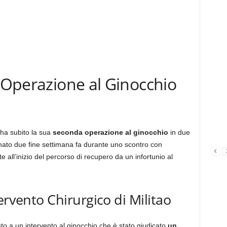
l’Operazione al Ginocchio
 ha subito la sua
seconda operazione al ginocchio
in due
unato due fine settimana fa durante uno scontro con
e all’inizio del percorso di recupero da un infortunio al
ervento Chirurgico di Militao
sto a un intervento al ginocchio che è stato giudicato
un