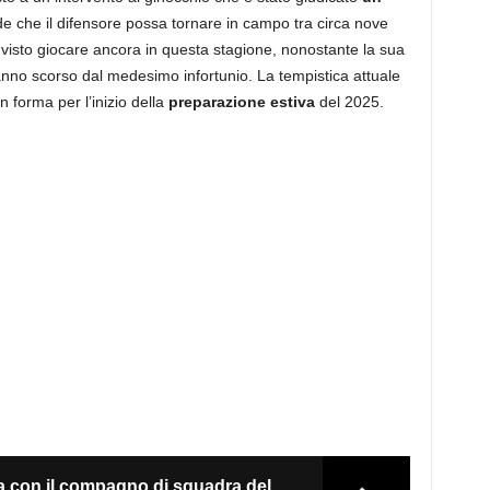
de che il difensore possa tornare in campo tra circa nove
visto giocare ancora in questa stagione, nonostante la sua
l’anno scorso dal medesimo infortunio. La tempistica attuale
in forma per l’inizio della
preparazione estiva
del 2025.
 con il compagno di squadra del