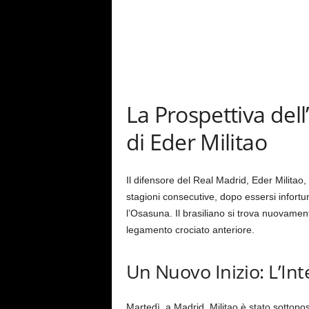
La Prospettiva del
di Eder Militao
Il difensore del Real Madrid, Eder Militao,
stagioni consecutive, dopo essersi infort
l’Osasuna. Il brasiliano si trova nuovament
legamento crociato anteriore.
Un Nuovo Inizio: L’Int
Martedì, a Madrid, Militao è stato sottopo