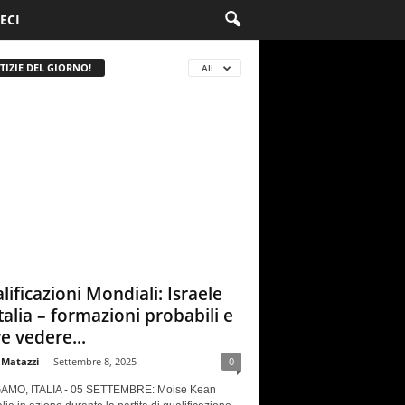
ECI
TIZIE DEL GIORNO!
All
lificazioni Mondiali: Israele
Italia – formazioni probabili e
e vedere...
 Matazzi
-
Settembre 8, 2025
0
MO, ITALIA - 05 SETTEMBRE: Moise Kean