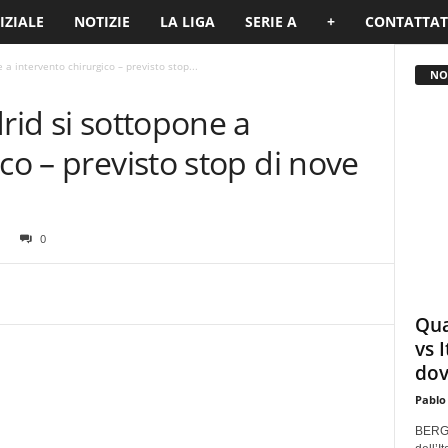
IZIALE
NOTIZIE
LA LIGA
SERIE A
+
CONTATTAT
 a intervento chirurgico – previsto stop...
NO
rid si sottopone a
co – previsto stop di nove
0
Qua
vs 
dov
Pablo
BERGA