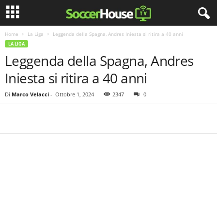
Home
La Liga
Leggenda della Spagna, Andres Iniesta si ritira a 40 anni
LA LIGA
Leggenda della Spagna, Andres
Iniesta si ritira a 40 anni
Di
Marco Velacci
-
Ottobre 1, 2024
2347
0