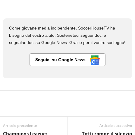
Come giovane media indipendente, SoccerHouseTV ha
bisogno del vostro aiuto. Sosteneteci seguendoci e
segnalandoci su Google News. Grazie per il vostro sostegno!
Seguici su Google News
Articolo precedente
Articolo successivo
Champions League:
Totti rompe il silenzio