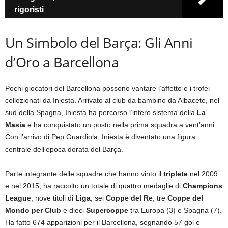
rigoristi
Un Simbolo del Barça: Gli Anni
d’Oro a Barcellona
Pochi giocatori del Barcellona possono vantare l’affetto e i trofei
collezionati da Iniesta. Arrivato al club da bambino da Albacete, nel
sud della Spagna, Iniesta ha percorso l’intero sistema della
La
Masia
e ha conquistato un posto nella prima squadra a vent’anni.
Con l’arrivo di Pep Guardiola, Iniesta è diventato una figura
centrale dell’epoca dorata del Barça.
Parte integrante delle squadre che hanno vinto il
triplete
nel 2009
e nel 2015, ha raccolto un totale di quattro medaglie di
Champions
League
, nove titoli di
Liga
, sei
Coppe del Re
, tre
Coppe del
Mondo per Club
e dieci
Supercoppe
tra Europa (3) e Spagna (7).
Ha fatto 674 apparizioni per il Barcellona, segnando 57 gol e