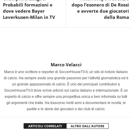
Probabili formazioni e
dopo l’esonero di De Rossi
dove vedere Bayer
e avverte due giocatori
Leverkusen-Milan in TV
della Roma
Marco Velacci
Marco è uno scrittore e reporter di SoccerHouseTV.it, un sito di notizie italiano
di calcio. Ha sempre avuto una grande passione per l'attività giornalistica ed è
un grande appassionato di calcio. È uno dei principali contributori a
SoccerHouseTV.it dove scrive articoli sul calcio italiano e internazionale. È un
esperto di calcio e offre sempre una prospettiva unica e ben informata su tutti
gli argomenti che tratta. Ha trascorso molti anni a documentare le novità, le
partite e le storie dei giocatori e dei club di calcio.
ARTICOLI CORRELATI
ALTRO DALL'AUTORE