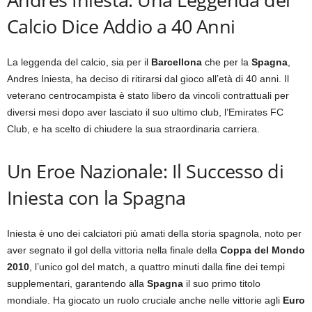
Calcio Dice Addio a 40 Anni
La leggenda del calcio, sia per il
Barcellona
che per la
Spagna
,
Andres Iniesta, ha deciso di ritirarsi dal gioco all’età di 40 anni. Il
veterano centrocampista è stato libero da vincoli contrattuali per
diversi mesi dopo aver lasciato il suo ultimo club, l’Emirates FC
Club, e ha scelto di chiudere la sua straordinaria carriera.
Un Eroe Nazionale: Il Successo di
Iniesta con la Spagna
Iniesta è uno dei calciatori più amati della storia spagnola, noto per
aver segnato il gol della vittoria nella finale della
Coppa del Mondo
2010
, l’unico gol del match, a quattro minuti dalla fine dei tempi
supplementari, garantendo alla
Spagna
il suo primo titolo
mondiale. Ha giocato un ruolo cruciale anche nelle vittorie agli
Euro