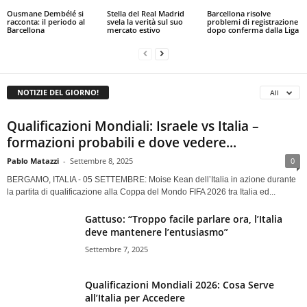
Ousmane Dembélé si
Stella del Real Madrid
Barcellona risolve
racconta: il periodo al
svela la verità sul suo
problemi di registrazione
Barcellona
mercato estivo
dopo conferma dalla Liga
NOTIZIE DEL GIORNO!
All
Qualificazioni Mondiali: Israele vs Italia –
formazioni probabili e dove vedere...
Pablo Matazzi
-
Settembre 8, 2025
0
BERGAMO, ITALIA - 05 SETTEMBRE: Moise Kean dell’Italia in azione durante
la partita di qualificazione alla Coppa del Mondo FIFA 2026 tra Italia ed...
Gattuso: “Troppo facile parlare ora, l’Italia
deve mantenere l’entusiasmo”
Settembre 7, 2025
Qualificazioni Mondiali 2026: Cosa Serve
all’Italia per Accedere