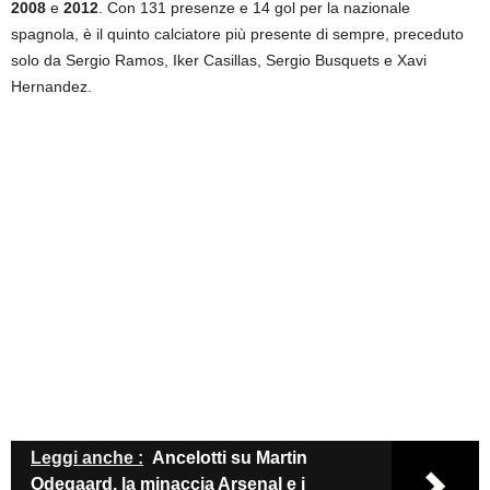
2008
e
2012
. Con 131 presenze e 14 gol per la nazionale
spagnola, è il quinto calciatore più presente di sempre, preceduto
solo da Sergio Ramos, Iker Casillas, Sergio Busquets e Xavi
Hernandez.
Leggi anche :
Ancelotti su Martin
Odegaard, la minaccia Arsenal e i