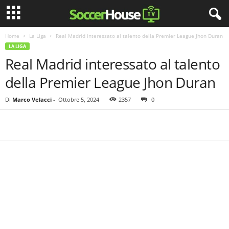
Home
La Liga
Real Madrid interessato al talento della Premier League Jhon Duran
LA LIGA
Real Madrid interessato al talento
della Premier League Jhon Duran
Di
Marco Velacci
-
Ottobre 5, 2024
2357
0