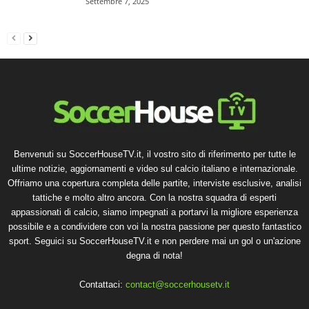
Settembre 7, 2025
Benvenuti su SoccerHouseTV.it, il vostro sito di riferimento per tutte le
ultime notizie, aggiornamenti e video sul calcio italiano e internazionale.
Offriamo una copertura completa delle partite, interviste esclusive, analisi
tattiche e molto altro ancora. Con la nostra squadra di esperti
appassionati di calcio, siamo impegnati a portarvi la migliore esperienza
possibile e a condividere con voi la nostra passione per questo fantastico
sport. Seguici su SoccerHouseTV.it e non perdere mai un gol o un'azione
degna di nota!
Contattaci:
contact@soccerhousetv.it