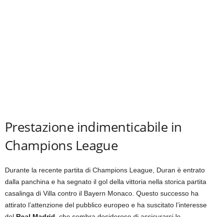
Prestazione indimenticabile in
Champions League
Durante la recente partita di Champions League, Duran è entrato
dalla panchina e ha segnato il gol della vittoria nella storica partita
casalinga di Villa contro il Bayern Monaco. Questo successo ha
attirato l’attenzione del pubblico europeo e ha suscitato l’interesse
del
Real Madrid
, che sembra desideroso di assicurarsi le