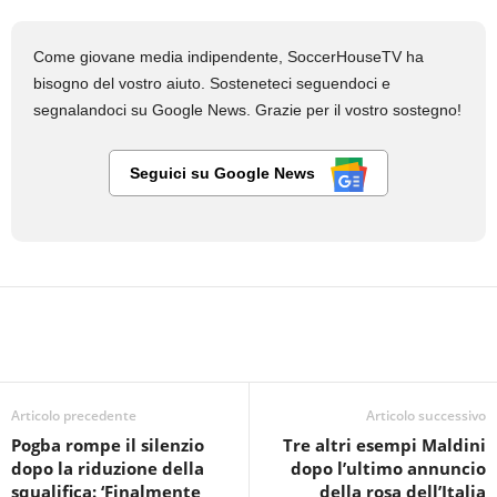
Come giovane media indipendente, SoccerHouseTV ha
bisogno del vostro aiuto. Sosteneteci seguendoci e
segnalandoci su Google News. Grazie per il vostro sostegno!
Seguici su Google News
Articolo precedente
Articolo successivo
Pogba rompe il silenzio
Tre altri esempi Maldini
dopo la riduzione della
dopo l’ultimo annuncio
squalifica: ‘Finalmente
della rosa dell’Italia