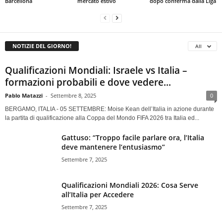
Barcellona
mercato estivo
dopo conferma dalla Liga
NOTIZIE DEL GIORNO!
All
Qualificazioni Mondiali: Israele vs Italia –
formazioni probabili e dove vedere...
Pablo Matazzi
-
Settembre 8, 2025
0
BERGAMO, ITALIA - 05 SETTEMBRE: Moise Kean dell’Italia in azione durante
la partita di qualificazione alla Coppa del Mondo FIFA 2026 tra Italia ed...
Gattuso: “Troppo facile parlare ora, l’Italia
deve mantenere l’entusiasmo”
Settembre 7, 2025
Qualificazioni Mondiali 2026: Cosa Serve
all’Italia per Accedere
Settembre 7, 2025