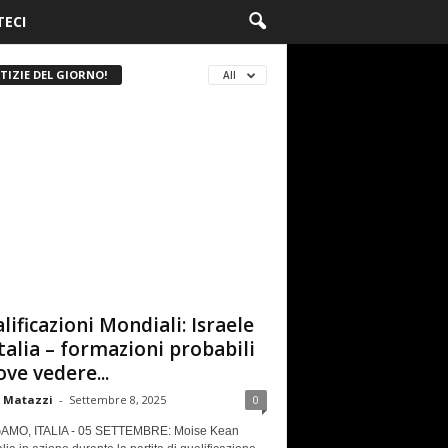
ECI
TIZIE DEL GIORNO!
All
lificazioni Mondiali: Israele
Italia – formazioni probabili
ove vedere...
 Matazzi
-
Settembre 8, 2025
0
MO, ITALIA - 05 SETTEMBRE: Moise Kean