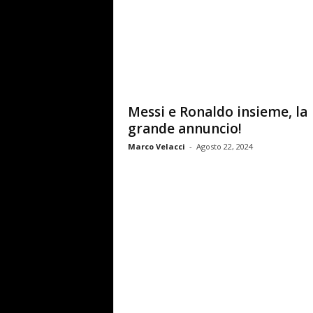
e
T
V
Messi e Ronaldo insieme, la
grande annuncio!
Marco Velacci
-
Agosto 22, 2024