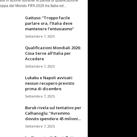
talia in azione durante la partita di qualificazione
oppa del Mondo FIFA 2026 tra Italia ed...
Gattuso: “Troppo facile
parlare ora, l’Italia deve
mantenere l’entusiasmo”
Settembre 7, 2025
Qualificazioni Mondiali 2026:
Cosa Serve all’Italia per
Accedere
Settembre 7, 2025
Lukaku e Napoli avvisati:
nessun recupero previsto
prima di dicembre
Settembre 7, 2025
Buruk rivela sul tentativo per
Calhanoglu: “Avremmo
dovuto spendere 45 milioni...
Settembre 7, 2025