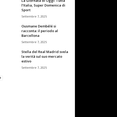
La Giornata di Oggi: Tutta
l’Italia, Super Domenica di
Sport
Settembre 7, 2025
Ousmane Dembélé si
racconta: il periodo al
Barcellona
Settembre 7, 2025
Stella del Real Madrid svela
la verità sul suo mercato
estivo
Settembre 7, 2025