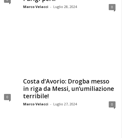
Marco Velacci
-
Luglio 28, 2024
0
Costa d’Avorio: Drogba messo
in riga da Messi, un’umiliazione
terribile!
0
Marco Velacci
-
Luglio 27, 2024
0