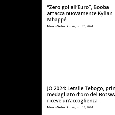
“Zero gol all’Euro”, Booba
attacca nuovamente Kylian
Mbappé
Marco Velacci
-
Agosto 20, 2024
JO 2024: Letsile Tebogo, pr
medagliato d’oro del Botsw
riceve un’accoglienza...
Marco Velacci
-
Agosto 13, 2024