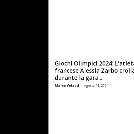
Giochi Olimpici 2024: L’atlet
francese Alessia Zarbo croll
durante la gara...
Marco Velacci
-
Agosto 11, 2024