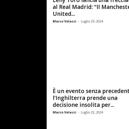
Leny Yoro lancia una freccia
al Real Madrid: “Il Manchest
United...
Marco Velacci
-
Luglio 23, 2024
È un evento senza precedent
l’Inghilterra prende una
decisione insolita per...
Marco Velacci
-
Luglio 22, 2024